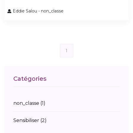
Eddie Salou - non_classe
1
Catégories
non_classe
(1)
Sensibiliser
(2)