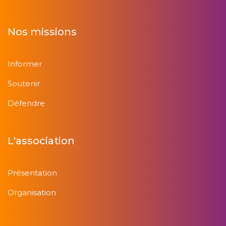
Nos missions
Informer
Soutenir
Défendre
L'association
Présentation
Organisation