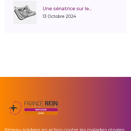
Une sénatrice sur le...
13 Octobre 2024
Réseau solidaire en action contre les maladies rénales.