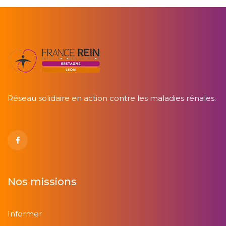
Glossaire de l'IRC
Greffe à partir de donneur vivant
Grossesse et dialyse
Grossesse et greffe
Réseau solidaire en action contre les maladies rénales.
Guide de santé du malade chronique
Guide pratique des personnes dialysées
Guide pratique sur l'attribution de l'AAH
Nos missions
Hémodialyse à domicile
Informer