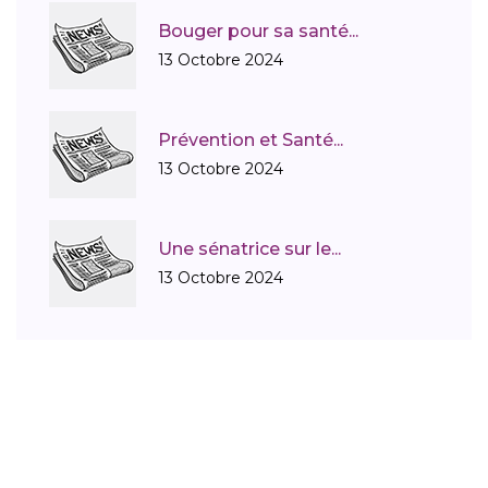
Bouger pour sa santé...
Educatin thérapautique des patients
13 Octobre 2024
Effets secondaires de la dialyse
Prévention et Santé...
13 Octobre 2024
Etude Genkyst
Examens biologiques
Une sénatrice sur le...
13 Octobre 2024
Exercice 2016
fabrice HURE
Formulaire M D P H