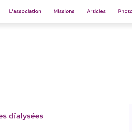
L'association
Missions
Articles
Phot
es dialysées