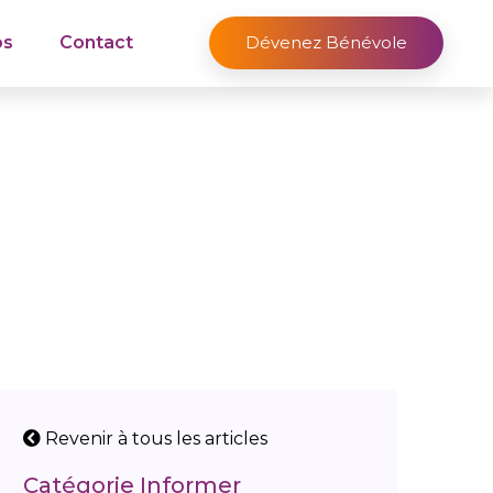
os
Contact
Dévenez Bénévole
Revenir à tous les articles
Catégorie Informer